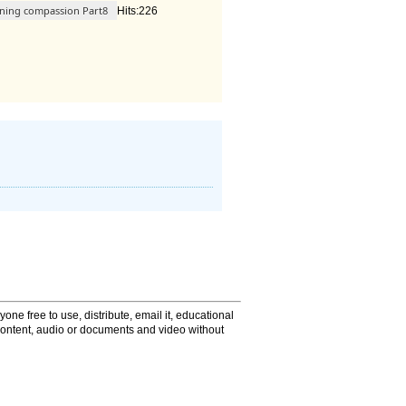
ening compassion Part8
Hits:226
one free to use, distribute, email it, educational
content, audio or documents and video without