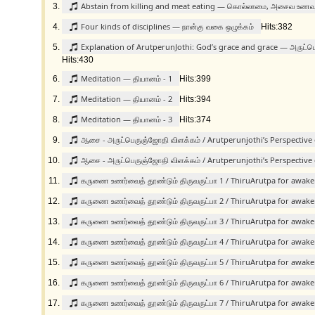
Abstain from killing and meat eating — கொல்லாமை, அசைவ உணவு 
Four kinds of disciplines — நான்கு வகை ஒழுக்கம்
Hits:382
Explanation of ArutperunJothi: God’s grace and grace — அருட்பெ
Hits:430
Meditation — தியானம் - 1
Hits:399
Meditation — தியானம் - 2
Hits:394
Meditation — தியானம் - 3
Hits:374
ஆசை - அருட்பெருஞ்ஜோதி விளக்கம் / Arutperunjothi’s Perspective
ஆசை - அருட்பெருஞ்ஜோதி விளக்கம் / Arutperunjothi’s Perspective
கருணை உணர்வைத் தூண்டும் திருவருட்பா 1 / ThiruArutpa for awak
கருணை உணர்வைத் தூண்டும் திருவருட்பா 2 / ThiruArutpa for awak
கருணை உணர்வைத் தூண்டும் திருவருட்பா 3 / ThiruArutpa for awak
கருணை உணர்வைத் தூண்டும் திருவருட்பா 4 / ThiruArutpa for awak
கருணை உணர்வைத் தூண்டும் திருவருட்பா 5 / ThiruArutpa for awak
கருணை உணர்வைத் தூண்டும் திருவருட்பா 6 / ThiruArutpa for awak
கருணை உணர்வைத் தூண்டும் திருவருட்பா 7 / ThiruArutpa for awak