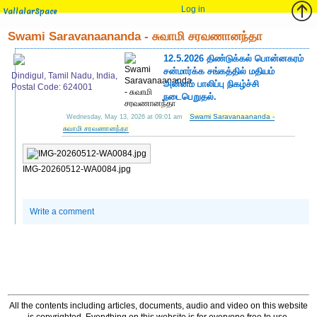
Log in
VallalarSpace
Swami Saravanaananda - சுவாமி சரவணானந்தா
12.5.2026 திண்டுக்கல் பொன்னகரம்
சன்மார்க்க சங்கத்தில் மதியம்
Dindigul, Tamil Nadu, India,
அன்னம் பாலிப்பு நிகழ்ச்சி
Postal Code: 624001
நடைபெறுதல்.
Swami Saravanaananda -
Wednesday, May 13, 2026 at 09:01 am
சுவாமி சரவணானந்தா
IMG-20260512-WA0084.jpg
Write a comment
All the contents including articles, documents, audio and video on this website
is copyrighted. Everything on this website is for everyone free to use,